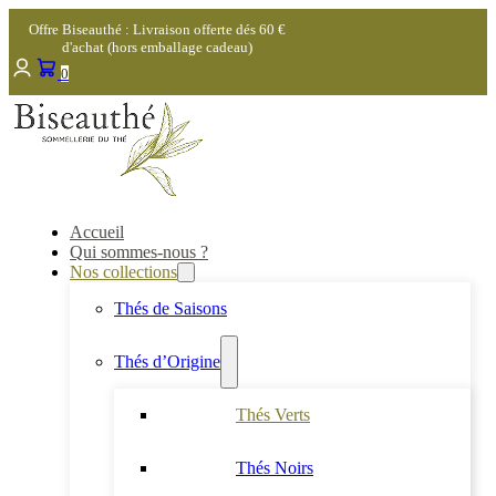
Offre Biseauthé : Livraison offerte dés 60 €
d'achat (hors emballage cadeau)
0
Accueil
Qui sommes-nous ?
Nos collections
Thés de Saisons
Thés d’Origine
Thés Verts
Thés Noirs