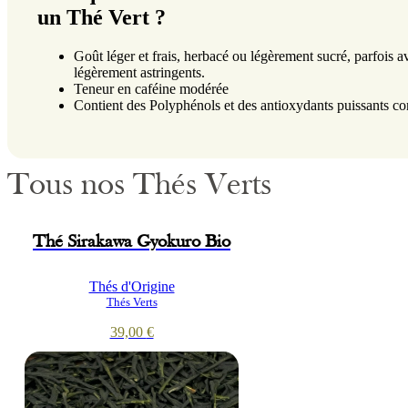
un Thé Vert ?
Goût léger et frais, herbacé ou légèrement sucré, parfois a
légèrement astringents.
Teneur en caféine modérée
Contient des Polyphénols et des antioxydants puissants c
Tous nos Thés Verts
Thé Sirakawa Gyokuro Bio
Thés d'Origine
Thés Verts
39,00
€