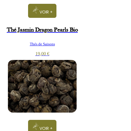
VOIR +
Thé Jasmin Dragon Pearls Bio
Thés de Saisons
19,00
€
VOIR +