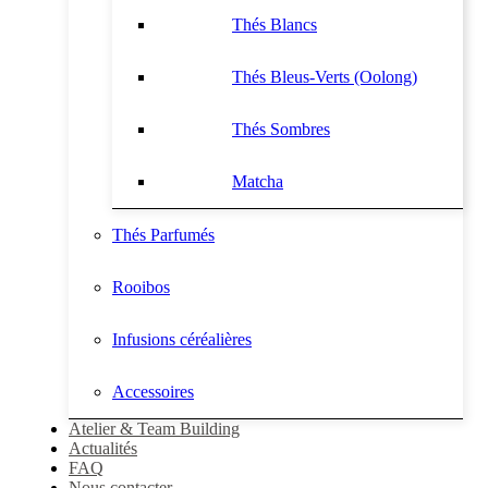
Thés Blancs
Thés Bleus-Verts (Oolong)
Thés Sombres
Matcha
Thés Parfumés
Rooibos
Infusions céréalières
Accessoires
Atelier & Team Building
Actualités
FAQ
Nous contacter