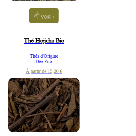
VOIR +
Thé Hojicha Bio
Thés d'Origine
Thés Verts
À partir de
15,00
€