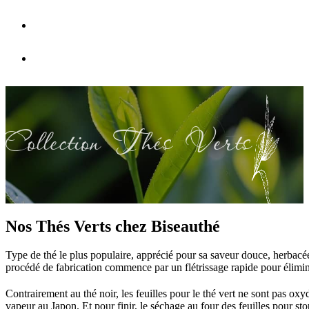
FAQ
Nous contacter
Collection Thés Verts
Nos Thés Verts chez Biseauthé
Type de thé le plus populaire, apprécié pour sa saveur douce, herbacée 
procédé de fabrication commence par un flétrissage rapide pour élimin
Contrairement au thé noir, les feuilles pour le thé vert ne sont pas ox
vapeur au Japon. Et pour finir, le séchage au four des feuilles pour st