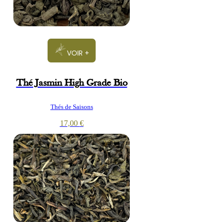
VOIR +
Thé Jasmin High Grade Bio
Thés de Saisons
17,00
€