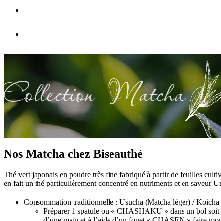
FAQ
Nous contacter
Collection Matcha
Nos Matcha chez Biseauthé
Thé vert japonais en poudre très fine fabriqué à partir de feuilles cul
en fait un thé particulièrement concentré en nutriments et en saveur 
Consommation traditionnelle : Usucha (Matcha léger) / Koicha
Préparer 1 spatule ou « CHASHAKU » dans un bol soit 1 
d’une main et à l’aide d’un fouet « CHASEN » faire mo