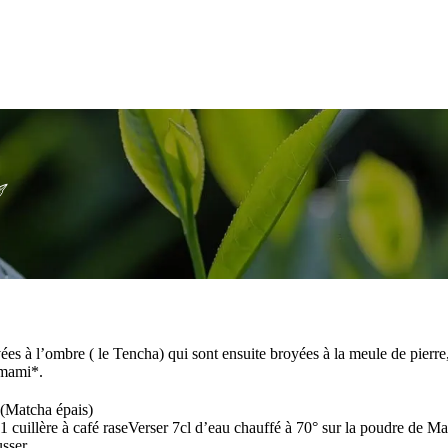
tivées à l’ombre ( le Tencha) qui sont ensuite broyées à la meule de pierr
Umami*.
 (Matcha épais)
cuillère à café raseVerser 7cl d’eau chauffé à 70° sur la poudre de
usser