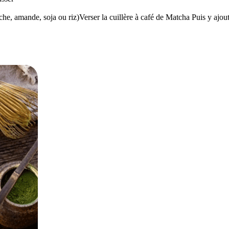
ache, amande, soja ou riz)Verser la cuillère à café de Matcha Puis y ajout