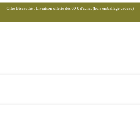
Offre Biseauthé : Livraison offerte dés 60 € d'achat (hors emballage cadeau)