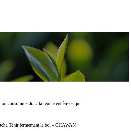
e, on consomme donc la feuille entière ce qui
 Matcha Tenir fermement le bol « CHAWAN »