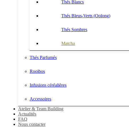
Thés Blancs
Thés Bleus-Verts (Oolong)
Thés Sombres
Matcha
Thés Parfumés
Rooibos
Infusions céréalières
Accessoires
Atelier & Team Building
Actualités
FAQ
Nous contacter