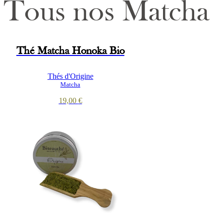
Tous nos Matcha
Thé Matcha Honoka Bio
Thés d'Origine
Matcha
19,00
€