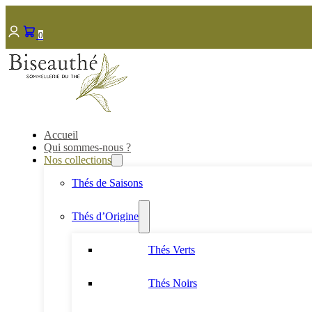
0
Accueil
Qui sommes-nous ?
Nos collections
Thés de Saisons
Thés d’Origine
Thés Verts
Thés Noirs