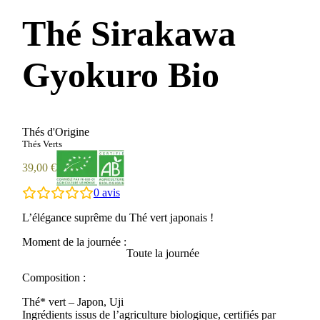
Thé Sirakawa
Gyokuro Bio
Thés d'Origine
Thés Verts
39,00
€
0
avis
L’élégance suprême du Thé vert japonais !
Désolé, aucun avis ne correspond à vos sélections actuelles
Moment de la journée :
Toute la journée
Composition :
Thé* vert – Japon, Uji
Ingrédients issus de l’agriculture biologique, certifiés par