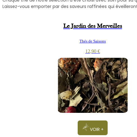
Chaque thé de notre sélection a été choisi avec soin pour sa q
Laissez-vous emporter par des saveurs raffinées qui éveilleron
Le Jardin des Merveilles
Thés de Saisons
12,90
€
VOIR +