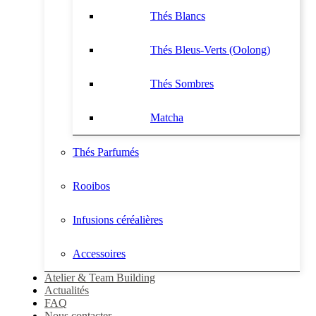
Thés Blancs
Thés Bleus-Verts (Oolong)
Thés Sombres
Matcha
Thés Parfumés
Rooibos
Infusions céréalières
Accessoires
Atelier & Team Building
Actualités
FAQ
Nous contacter