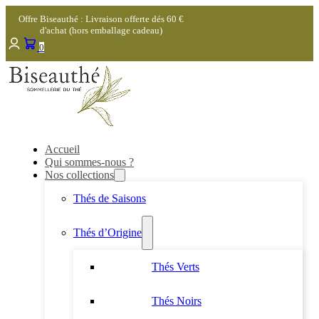
Offre Biseauthé : Livraison offerte dés 60 €
d'achat (hors emballage cadeau)
0
Accueil
Qui sommes-nous ?
Nos collections
Thés de Saisons
Thés d’Origine
Thés Verts
Thés Noirs