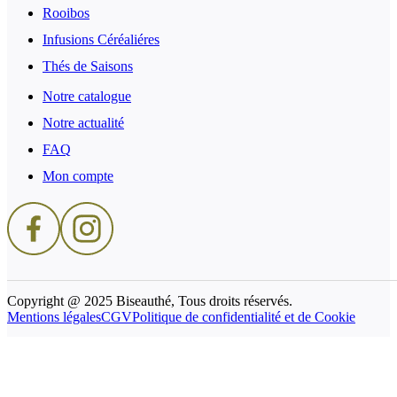
Rooibos
Infusions Céréaliéres
Thés de Saisons
Notre catalogue
Notre actualité
FAQ
Mon compte
Copyright @ 2025 Biseauthé, Tous droits réservés.
Mentions légales
CGV
Politique de confidentialité et de Cookie