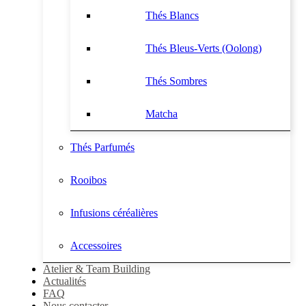
Thés Blancs
Thés Bleus-Verts (Oolong)
Thés Sombres
Matcha
Thés Parfumés
Rooibos
Infusions céréalières
Accessoires
Atelier & Team Building
Actualités
FAQ
Nous contacter