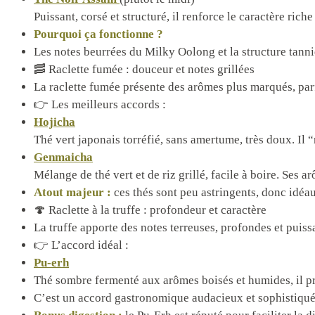
Puissant, corsé et structuré, il renforce le caractère ric
Pourquoi ça fonctionne ?
Les notes beurrées du Milky Oolong et la structure tann
🥓 Raclette fumée : douceur et notes grillées
La raclette fumée présente des arômes plus marqués, parf
👉 Les meilleurs accords :
Hojicha
Thé vert japonais torréfié, sans amertume, très doux. Il
Genmaicha
Mélange de thé vert et de riz grillé, facile à boire. Ses
Atout majeur :
ces thés sont peu astringents, donc idéau
🍄 Raclette à la truffe : profondeur et caractère
La truffe apporte des notes terreuses, profondes et puiss
👉 L’accord idéal :
Pu-erh
Thé sombre fermenté aux arômes boisés et humides, il pro
C’est un accord gastronomique audacieux et sophistiqué