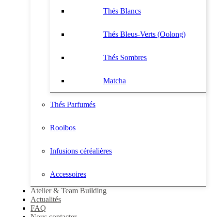
Thés Blancs
Thés Bleus-Verts (Oolong)
Thés Sombres
Matcha
Thés Parfumés
Rooibos
Infusions céréalières
Accessoires
Atelier & Team Building
Actualités
FAQ
Nous contacter