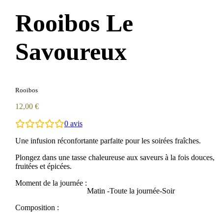
Rooibos Le
Savoureux
Rooibos
12,00
€
0
avis
Une infusion réconfortante parfaite pour les soirées fraîches.
Désolé, aucun avis ne correspond à vos sélections actuelles
Plongez dans une tasse chaleureuse aux saveurs à la fois douces,
fruitées et épicées.
Moment de la journée :
Matin -Toute la journée-Soir
Composition :