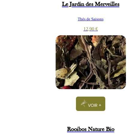
Le Jardin des Merveilles
Thés de Saisons
12,90
€
VOIR +
Rooibos Nature Bio