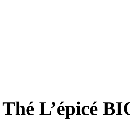
Thé L’épicé BI