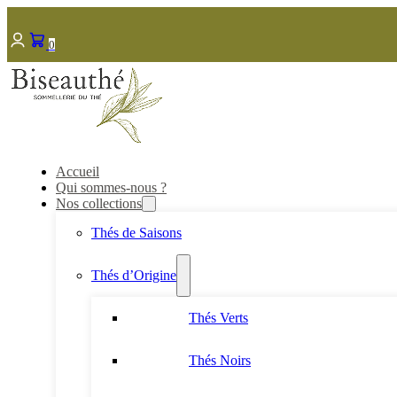
0
Accueil
Qui sommes-nous ?
Nos collections
Thés de Saisons
Thés d’Origine
Thés Verts
Thés Noirs