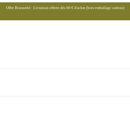
Offre Biseauthé : Livraison offerte dés 60 € d'achat (hors emballage cadeau)