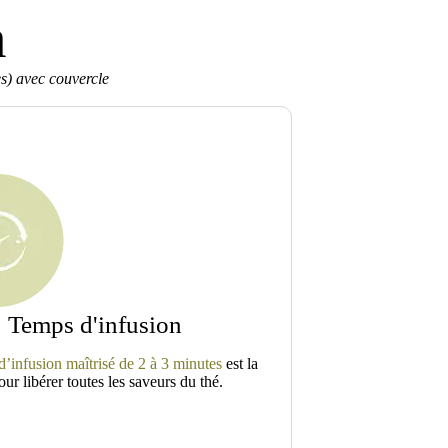
n
es) avec couvercle
Temps d'infusion
’infusion maîtrisé de 2 à 3 minutes
est la
our libérer toutes les saveurs du thé.