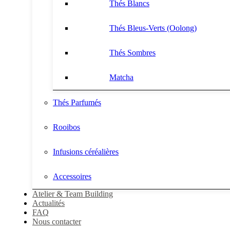
Thés Blancs
Thés Bleus-Verts (Oolong)
Thés Sombres
Matcha
Thés Parfumés
Rooibos
Infusions céréalières
Accessoires
Atelier & Team Building
Actualités
FAQ
Nous contacter