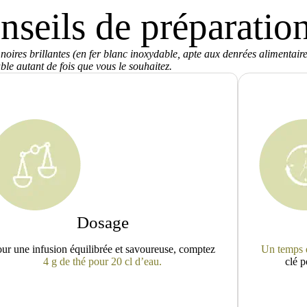
nseils de préparatio
 noires brillantes (en fer blanc inoxydable, apte aux denrées alimentair
ble autant de fois que vous le souhaitez.
Dosage
ur une infusion équilibrée et savoureuse, comptez
Un temps d
4 g de thé pour 20 cl d’eau.
clé p