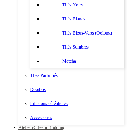
Thés Noirs
Thés Blancs
Thés Bleus-Verts (Oolong)
Thés Sombres
Matcha
Thés Parfumés
Rooibos
Infusions céréalières
Accessoires
Atelier & Team Building